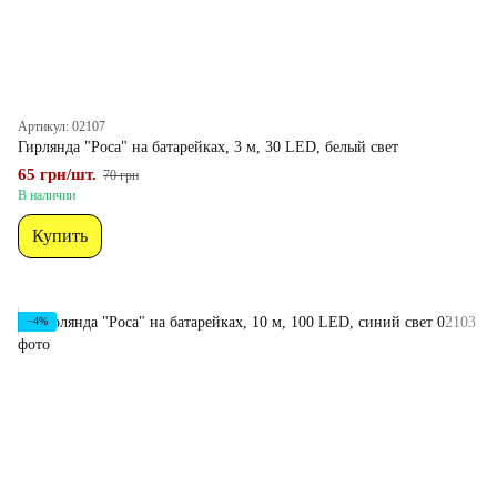
Артикул: 02107
Гирлянда "Роса" на батарейках, 3 м, 30 LED, белый свет
65 грн/шт.
70 грн
В наличии
Купить
−4%