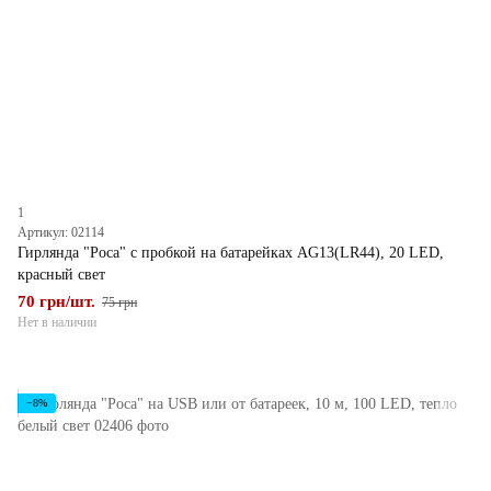
1
Артикул: 02114
Гирлянда "Роса" с пробкой на батарейках AG13(LR44), 20 LED,
красный свет
70 грн/шт.
75 грн
Нет в наличии
−8%