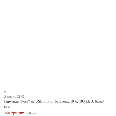
9
Артикул: 02403
Гирлянда "Роса" на USB или от батареек, 10 м, 100 LED, белый
свет
150 грн/шт.
170 грн