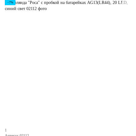
−7%
1
Артикул: 02112