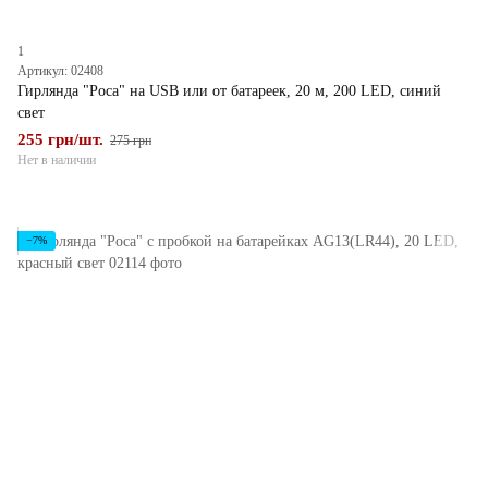
1
Артикул: 02408
Гирлянда "Роса" на USB или от батареек, 20 м, 200 LED, синий
свет
255 грн/шт.
275 грн
Нет в наличии
−7%