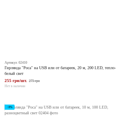
Артикул: 02410
Гирлянда "Роса" на USB или от батареек, 20 м, 200 LED, тепло-
белый свет
255 грн/шт.
275 грн
Нет в наличии
−8%