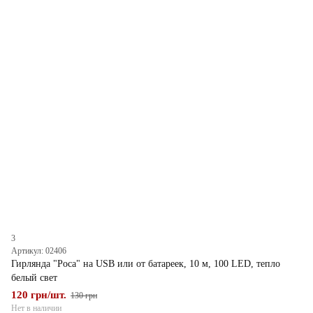
3
Артикул: 02406
Гирлянда "Роса" на USB или от батареек, 10 м, 100 LED, тепло
белый свет
120 грн/шт.
130 грн
Нет в наличии