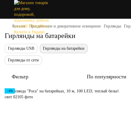
Каталог
Праздничное и декоративное освещение
Гирлянды
Гир
Гирлянды на батарейки
Гирлянды USB
Гирлянды на батарейки
Гирлянды от сети
Фильтр
По популярности
−4%