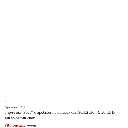
3
Артикул: 02113
Гирлянда "Роса" с пробкой на батарейках AG13(LR44), 20 LED,
тепло-белый свет
70 грн/шт.
75 грн