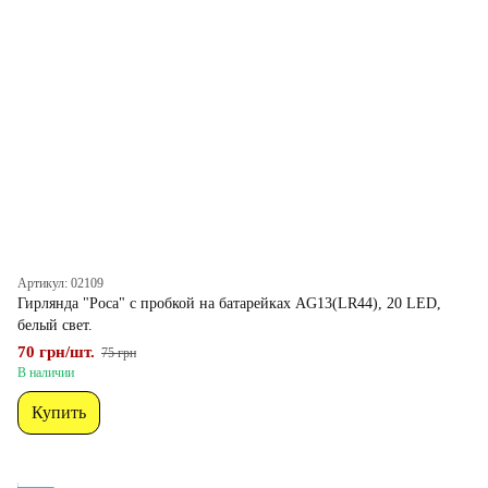
Артикул: 02109
Гирлянда "Роса" с пробкой на батарейках AG13(LR44), 20 LED,
белый свет.
70 грн/шт.
75 грн
В наличии
Купить