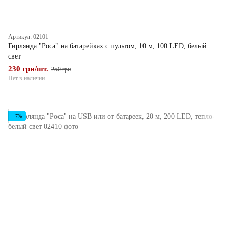
Артикул: 02101
Гирлянда "Роса" на батарейках с пультом, 10 м, 100 LED, белый
свет
230 грн/шт.
250 грн
Нет в наличии
−7%