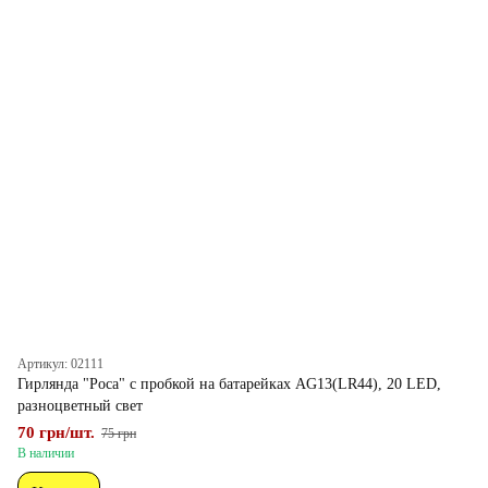
Артикул: 02111
Гирлянда "Роса" с пробкой на батарейках AG13(LR44), 20 LED,
разноцветный свет
70 грн/шт.
75 грн
В наличии