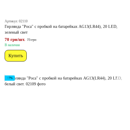
Артикул: 02110
Гирлянда "Роса" с пробкой на батарейках AG13(LR44), 20 LED,
зеленый свет
70 грн/шт.
75 грн
В наличии
Купить
−7%