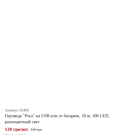
Артикул: 02404
Гирлянда "Роса" на USB или от батареек, 10 м, 100 LED,
разноцветный свет
120 грн/шт.
130 грн