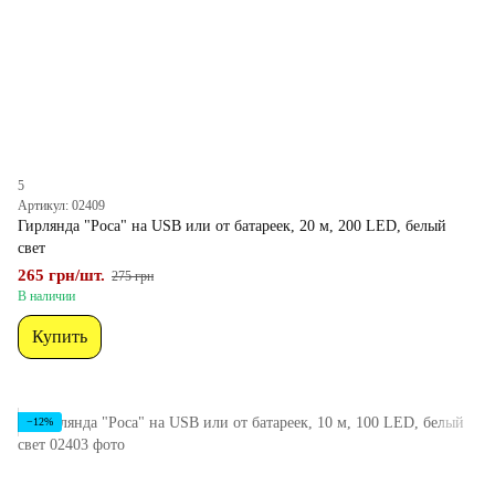
5
Артикул: 02409
Гирлянда "Роса" на USB или от батареек, 20 м, 200 LED, белый
свет
265 грн/шт.
275 грн
В наличии
Купить
−12%