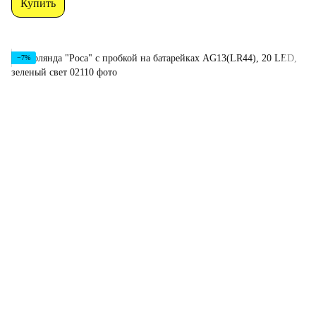
Купить
−7%