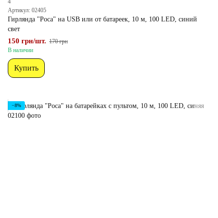
4
Артикул: 02405
Гирлянда "Роса" на USB или от батареек, 10 м, 100 LED, синий
свет
150 грн/шт.
170 грн
В наличии
Купить
−8%