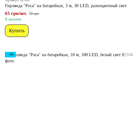
Артикул: 02106
Гирлянда "Роса" на батарейках, 3 м, 30 LED, разноцветный свет
65 грн/шт.
70 грн
В наличии
Купить
−4%