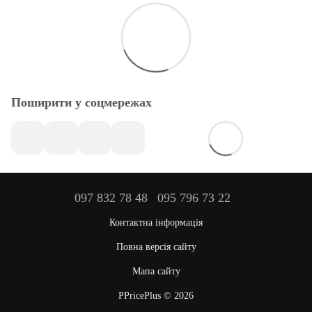
Поширити у соцмережах
097 832 78 48
095 796 73 22
Контактна інформація
Повна версія сайту
Мапа сайту
PPricePlus © 2026