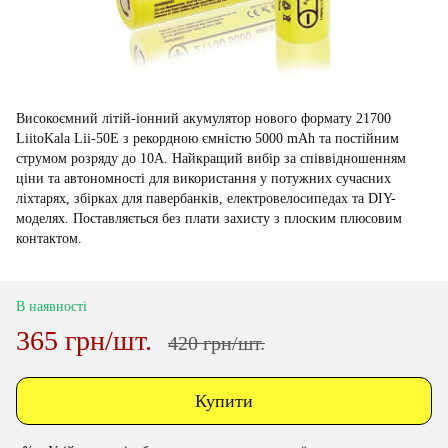
Високоємний літій-іонний акумулятор нового формату 21700
LiitoKala Lii-50E з рекордною ємністю 5000 mAh та постійним
струмом розряду до 10А. Найкращий вибір за співвідношенням
ціни та автономності для використання у потужних сучасних
ліхтарях, збірках для павербанків, електровелосипедах та DIY-
моделях. Поставляється без плати захисту з плоским плюсовим
контактом.
В наявності
365 грн/шт.
420 грн/шт.
Купити