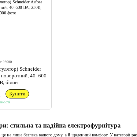
л: 06000
гулятор) Schneider
 поворотний, 40–600
В, білий
Купити
.
вності
ри: стильна та надійна електрофурнітура
 це не лише безпека вашого дому, а й щоденний комфорт. У категорії
ро