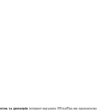
зеток та диммерів
інтернет-магазину PPricePlus ми пропонуємо