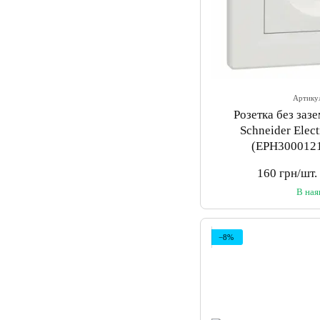
Артику
Розетка без заз
Schneider Elect
(EPH3000121
160 грн/шт.
В ная
−8%