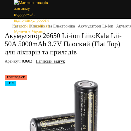
Каталог
Живлення та Електроніка
Акумулятори Li-Ion
Акумулят
Акумулятор 26650 Li-ion LiitoKala Lii-
50A 5000mAh 3.7V Плоский (Flat Top)
для ліхтарів та приладів
Артикул:
03603
Написати відгук
РОЗПРОДАЖ
−11%