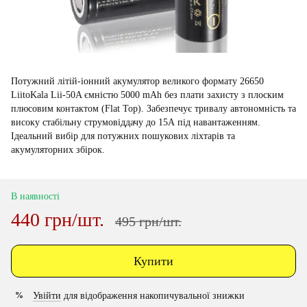
Потужний літій-іонний акумулятор великого формату 26650
LiitoKala Lii-50A ємністю 5000 mAh без плати захисту з плоским
плюсовим контактом (Flat Top). Забезпечує тривалу автономність та
високу стабільну струмовіддачу до 15А під навантаженням.
Ідеальний вибір для потужних пошукових ліхтарів та
акумуляторних збірок.
В наявності
440 грн/шт.
495 грн/шт.
Купити
Увійти
для відображення накопичувальної знижки
%