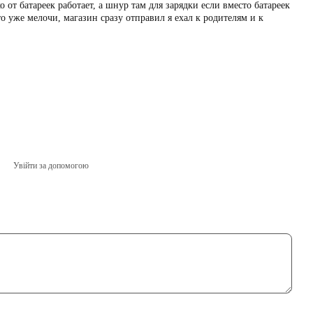
о от батареек работает, а шнур там для зарядки если вместо батареек
о уже мелочи, магазин сразу отправил я ехал к родителям и к
Увійти за допомогою