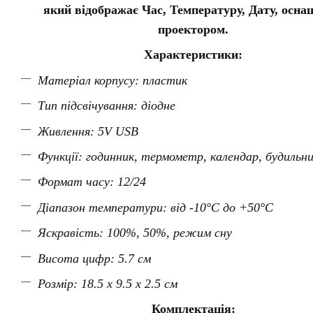
який відображає Час, Температуру, Дату, осна
проектором.
Характеристики:
Матеріал корпусу: пластик
Тип підсвічування: діодне
Живлення: 5V USB
Функції: годинник, термометр, календар, будильн
Формат часу: 12/24
Діапазон температури: від -10
°C
до +50
°C
Яскравість: 100%, 50%, режим сну
Висота цифр: 5.7 см
Розмір:
18.5 x 9.5 x 2.5 см
Комплектація: