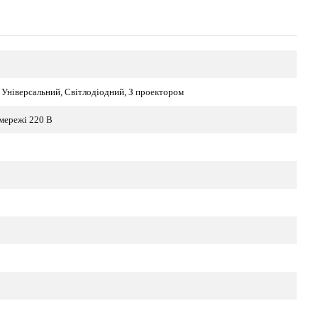
 Універсальний, Світлодіодний, З проектором
мережі 220 В