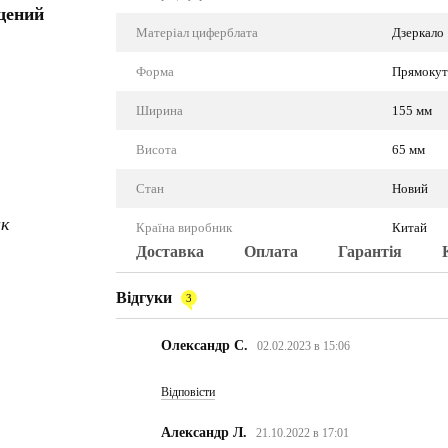
щений
Матеріал циферблата
Дзеркало
Форма
Прямокут
Ширина
155 мм
Висота
65 мм
Стан
Новий
ик
Країна виробник
Китай
Доставка
Оплата
Гарантія
Відгуки
3
Олександр С.
02.02.2023 в 15:06
Відповісти
Александр Л.
21.10.2022 в 17:01