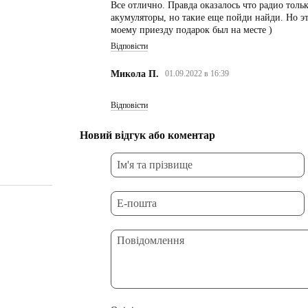
Все отлично. Правда оказалось что радио тольк
акумуляторы, но такие еще пойди найди. Но эт
моему приезду подарок был на месте )
Відповісти
Микола П.
01.09.2022 в 16:39
Відповісти
Новий відгук або коментар