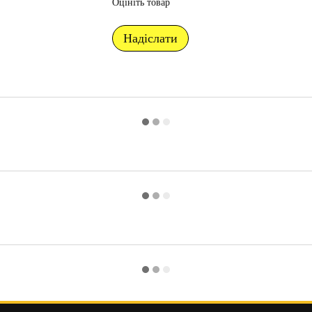
Оцініть товар
Надіслати