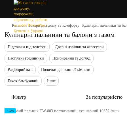
Каталог
Товари для дому та Комфорту
Кулінарні пальники та ба
Кулінарні пальники та балони з газом
Підставки під телефон
Дверні дзвінки та аксесуари
Настільні годинники
Прибирання та догляд
Радіоприймачі
Полички для ванної кімнати
Гачок бамбуковий
Інше
Фільтр
За популярністю
−13%