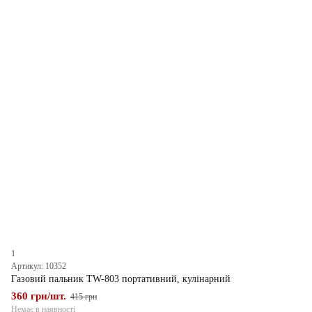
1
Артикул: 10352
Газовий пальник TW-803 портативний, кулінарний
360 грн/шт.
415 грн
Немає в наявності