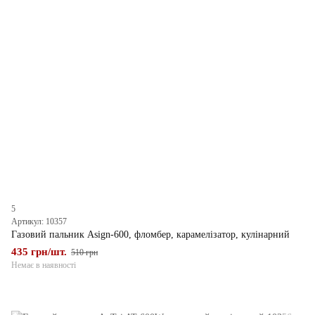
5
Артикул: 10357
Газовий пальник Asign-600, фломбер, карамелізатор, кулінарний
435 грн/шт.
510 грн
Немає в наявності