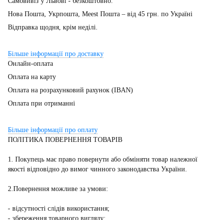
Самовивіз у Львові - безкоштовно.
Нова Пошта, Укрпошта, Meest Пошта – від 45 грн. по Україні
Відправка щодня, крім неділі.
Більше інформації про доставку
Онлайн-оплата
Оплата на карту
Оплата на розрахунковий рахунок (IBAN)
Оплата при отриманні
Більше інформації про оплату
ПОЛІТИКА ПОВЕРНЕННЯ ТОВАРІВ
1. Покупець має право повернути або обміняти товар належної
якості відповідно до вимог чинного законодавства України.
2.Повернення можливе за умови:
- відсутності слідів використання;
- збереження товарного вигляду;