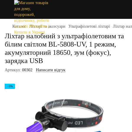
Каталог
Ліхтарі та аксесуари
Ультрафіолетові ліхтарі
Ліхтар на
Ліхтар налобний з ультрафіолетовим та
білим світлом BL-5808-UV, 1 режим,
акумуляторний 18650, зум (фокус),
зарядка USB
Артикул:
00302
Написати відгук
−5%