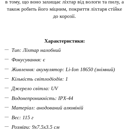
в тому, що воно захищає ліхтар від вологи та пилу, а
також робить його міцним, покриття ліхтаря стійке
до корозії.
Характеристики:
Тип: Ліхтар налобний
Фокусування: є
Живлення: акумулятор:
Li-Ion
18650 (знімний)
Кількість світлодіодів: 1
Джерело світла: UV
Водонепроникність: IPX-44
Матеріал: анодований алюміній
Вес: 115 г
Розміри:
9x7.5x3.5
см