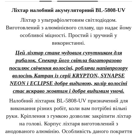
Ліхтар налобний акумуляторний
BL-5808-UV
Ліхтар з ультрафіолетовим світлодіодом.
Виготовлений з алюмінієвого сплаву, що надає йому
особливої міцності. Простий і зручний у
використанні.
Цей ліхтар стане чудовим супутником для
рибалок. Спектр його світла багаторазово
посилює свічення волосіні, роблячи напівпрозору
волосінь Катран із серії KRYPTON, SYNAPSE
NEON і ECLIPSE добре видимою, колір волосіні
стає яскраво жовтим і добре видимим уночі.
Налобний ліхтарик BL-5808-UV призначений для
виконання різних робіт, коли вам потрібні вільні
руки. Кріплення з гумкою дозволяє закріпити ліхтар
на голові. Корпус ліхтаря виготовлений з
анодованого алюмінію. Особливість даного покриття