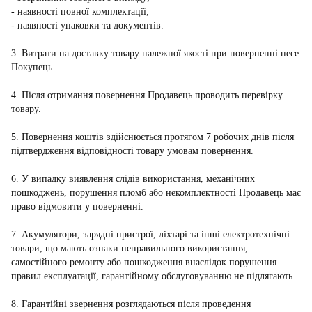
- наявності повної комплектації;
- наявності упаковки та документів.
3. Витрати на доставку товару належної якості при поверненні несе
Покупець.
4. Після отримання повернення Продавець проводить перевірку
товару.
5. Повернення коштів здійснюється протягом 7 робочих днів після
підтвердження відповідності товару умовам повернення.
6. У випадку виявлення слідів використання, механічних
пошкоджень, порушення пломб або некомплектності Продавець має
право відмовити у поверненні.
7. Акумулятори, зарядні пристрої, ліхтарі та інші електротехнічні
товари, що мають ознаки неправильного використання,
самостійного ремонту або пошкодження внаслідок порушення
правил експлуатації, гарантійному обслуговуванню не підлягають.
8. Гарантійні звернення розглядаються після проведення