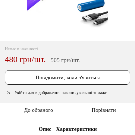
Немає в наявності
480 грн/шт.
505 грн/шт.
Повідомити, коли з'явиться
Увійти
для відображення накопичувальної знижки
%
До обраного
Порівняти
Опис
Характеристики