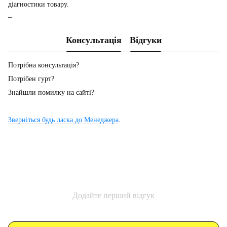
діагностики товару.
_
Консультація
Відгуки
Потрібна консультація?
Потрібен гурт?
Знайшли помилку на сайті?
Зверніться будь ласка до Менеджера
.
Додайте перший відгук