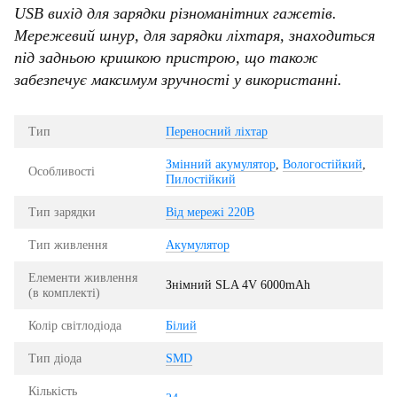
USB вихід для зарядки різноманітних гажетів.
Мережевий шнур, для зарядки ліхтаря, знаходиться
під задньою кришкою пристрою, що також
забезпечує максимум зручності у використанні.
Тип
Переносний ліхтар
Змінний акумулятор
,
Вологостійкий
,
Особливості
Пилостійкий
Тип зарядки
Від мережі 220В
Тип живлення
Акумулятор
Елементи живлення
Знімний SLA 4V 6000mAh
(в комплекті)
Колір світлодіода
Білий
Тип діода
SMD
Кількість