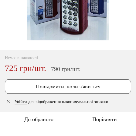
Немає в наявності
725 грн/шт.
790 грн/шт.
Повідомити, коли з'явиться
Увійти
для відображення накопичувальної знижки
%
До обраного
Порівняти