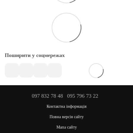
Поширити у соцмережах
097 832 78 48
095 796 73 22
Контактна інформація
Повна версія сайту
Мапа сайту