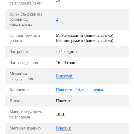
24
світлодіодів/ламп
Кількість режимів:
основних,
2
+додаткових
Основні режими
Максимальний (ближнє світло),
роботи
Економ-режим (ближнє світло)
Час роботи
~24 години
Час заряджання
16-20 годин
Механізм
Відсутній
фокусування
Кріплення
Поворотна/підвісна ручка
Лінза
Пластик
Макс. потужність
10 Вт
світлодіода
Матеріал корпусу
Пластик