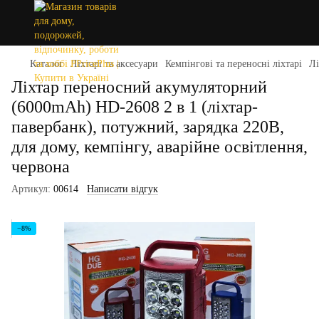
Каталог
Ліхтарі та аксесуари
Кемпінгові та переносні ліхтарі
Лі
Ліхтар переносний акумуляторний
(6000mAh) HD-2608 2 в 1 (ліхтар-
павербанк), потужний, зарядка 220В,
для дому, кемпінгу, аварійне освітлення,
червона
Артикул:
00614
Написати відгук
−8%