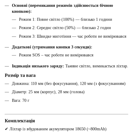
Основні (перемикання режимів здійснюється бічною
кнопкою):
Режим 1: Повне світло (100%) — близько 1 години
Режим 2: Середнє світло (50%) — близько 2 годин
Режим 3: Швидке миготіння — час роботи не вимірювався
Додаткові (утримання кнопки 3 секунди):
Режим SOS – час роботи не вимірювався
Індикація низького заряду:
Тьмяне світло, вимикається ліхтар.
Розмір та вага
Довжина: 110 мм (без фокусування), 120 мм (з фокусуванням)
Діаметр: 25 мм (корпус), 28 мм (голова)
Вага: 70 г
Комплектація
✔ Ліхтар із вбудованим акумулятором 18650 (~800mAh)