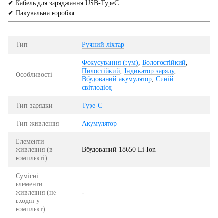
✔ Кабель для заряджання USB-TypeC
✔ Пакувальна коробка
Тип
Ручний ліхтар
Фокусування (зум)
,
Вологостійкий
,
Пилостійкий
,
Індикатор заряду
,
Особливості
Вбудований акумулятор
,
Синій
світлодіод
Тип зарядки
Type-C
Тип живлення
Акумулятор
Елементи
живлення (в
Вбудований 18650 Li-Ion
комплекті)
Сумісні
елементи
живлення (не
-
входят у
комплект)