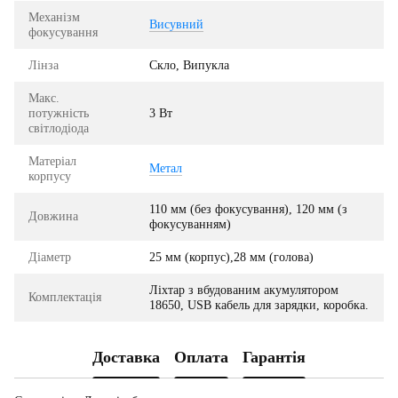
Механізм
Висувний
фокусування
Лінза
Скло, Випукла
Макс.
потужність
3 Вт
світлодіода
Матеріал
Метал
корпусу
110 мм (без фокусування), 120 мм (з
Довжина
фокусуванням)
Діаметр
25 мм (корпус),28 мм (голова)
Ліхтар з вбудованим акумулятором
Комплектація
18650, USB кабель для зарядки, коробка.
Доставка
Оплата
Гарантія