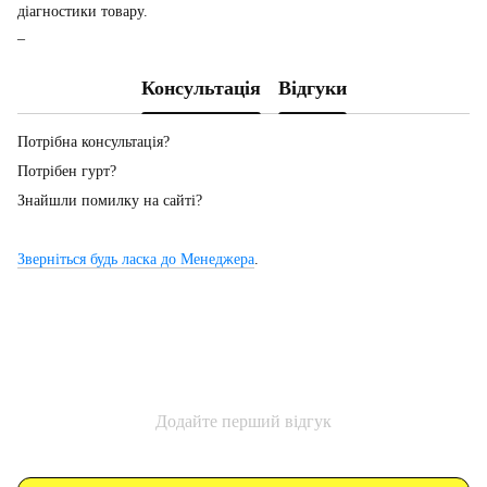
діагностики товару.
_
Консультація
Відгуки
Потрібна консультація?
Потрібен гурт?
Знайшли помилку на сайті?
Зверніться будь ласка до Менеджера
.
Додайте перший відгук