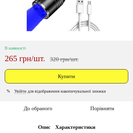
В наявності
265 грн/шт.
320 грн/шт.
Купити
Увійти
для відображення накопичувальної знижки
%
До обраного
Порівняти
Опис
Характеристики