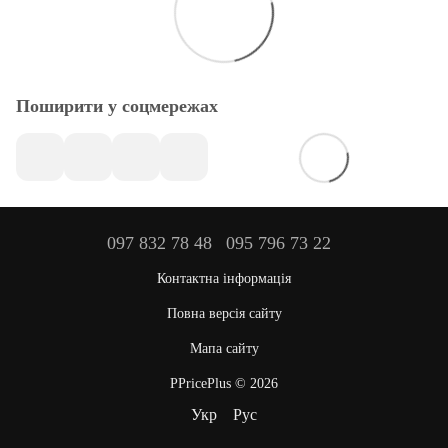
Поширити у соцмережах
097 832 78 48
095 796 73 22
Контактна інформація
Повна версія сайту
Мапа сайту
PPricePlus © 2026
Укр
Рус