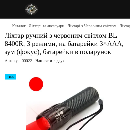
Каталог
Ліхтарі та аксесуари
Ліхтарі з Червоним світлом
Ліхта
Ліхтар ручний з червоним світлом BL-
8400R, 3 режими, на батарейки 3×AAA,
зум (фокус), батарейки в подарунок
Артикул:
00022
Написати відгук
−16%