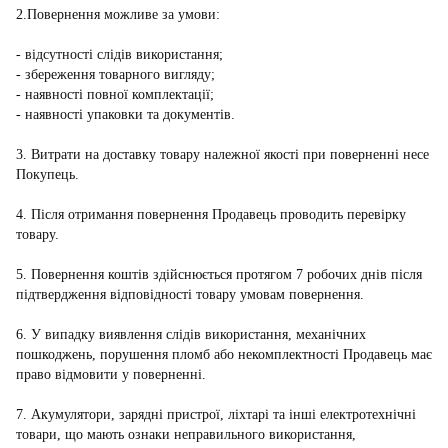
2.Повернення можливе за умови:
- відсутності слідів використання;
- збереження товарного вигляду;
- наявності повної комплектації;
- наявності упаковки та документів.
3. Витрати на доставку товару належної якості при поверненні несе
Покупець.
4. Після отримання повернення Продавець проводить перевірку
товару.
5. Повернення коштів здійснюється протягом 7 робочих днів після
підтвердження відповідності товару умовам повернення.
6. У випадку виявлення слідів використання, механічних
пошкоджень, порушення пломб або некомплектності Продавець має
право відмовити у поверненні.
7. Акумулятори, зарядні пристрої, ліхтарі та інші електротехнічні
товари, що мають ознаки неправильного використання,