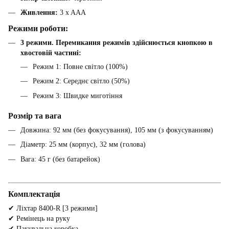
Живлення:
3 x AAA
Режими роботи:
3 режими. Перемикання режимів здійснюється кнопкою в
хвостовій частині:
Режим 1: Повне світло (100%)
Режим 2: Середнє світло (50%)
Режим 3: Швидке миготіння
Розмір та вага
Довжина: 92 мм (без фокусування), 105 мм (з фокусуванням)
Діаметр: 25 мм (корпус), 32 мм (голова)
Вага: 45 г (без батарейок)
Комплектація
✔ Ліхтар 8400-R [3 режими]
✔ Ремінець на руку
✔ Пакувальна коробка