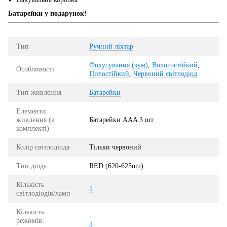
Батарейки у подарунок!
Тип
Ручний ліхтар
Фокусування (зум)
,
Вологостійкий
,
Особливості
Пилостійкий
,
Червоний світлодіод
Тип живлення
Батарейки
Елементи
живлення (в
Батарейки AAA 3 шт.
комплекті)
Колір світлодіода
Тільки червоний
Тип діода
RED (620-625nm)
Кількість
1
світлодіодів/ламп
Кількість
режимів:
3