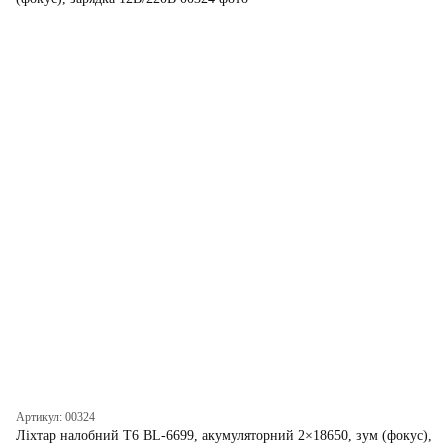
Артикул: 00324
Ліхтар налобний T6 BL-6699, акумуляторний 2×18650, зум (фокус),