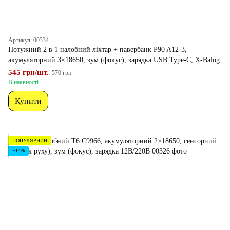
Артикул: 00334
Потужний 2 в 1 налобний ліхтар + павербанк P90 A12-3,
акумуляторний 3×18650, зум (фокус), зарядка USB Type-C, X-Balog
545 грн/шт.
570 грн
В наявності
Купити
ПОПУЛЯРНИЙ
−14%