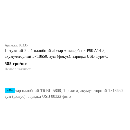
Артикул: 00335
Потужний 2 в 1 налобний ліхтар + павербанк P90 A14-3,
акумуляторний 3×18650, зум (фокус), зарядка USB Type-C
585 грн/шт.
Немає в наявності
−3%