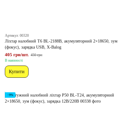
Артикул: 00320
Ліхтар налобний T6 BL-2188B, акумуляторний 2×18650, зум
(фокус), зарядка USB, X-Balog
405 грн/шт.
450 грн
В наявності
Купити
−9%