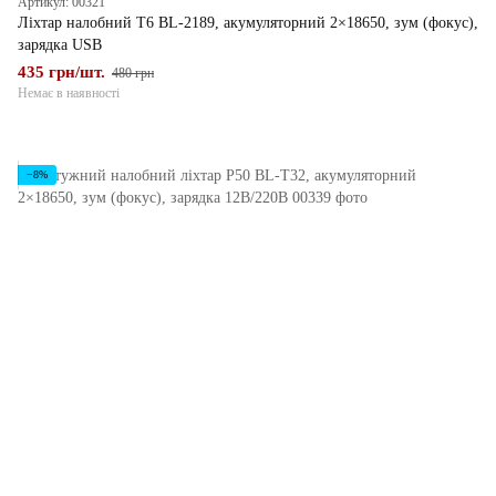
Артикул: 00321
Ліхтар налобний T6 BL-2189, акумуляторний 2×18650, зум (фокус),
зарядка USB
435 грн/шт.
480 грн
Немає в наявності
−8%