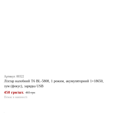
Артикул: 00322
Ліхтар налобний T6 BL-5808, 1 режим, акумуляторний 1×18650,
зум (фокус), зарядка USB
450 грн/шт.
465 грн
Немає в наявності