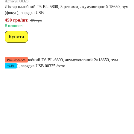
Артикул: 00323
Ліхтар налобний T6 BL-5808, 3 режими, акумуляторний 18650, зум
(фокус), зарядка USB
450 грн/шт.
495 грн
В наявності
Купити
РОЗПРОДАЖ
−13%