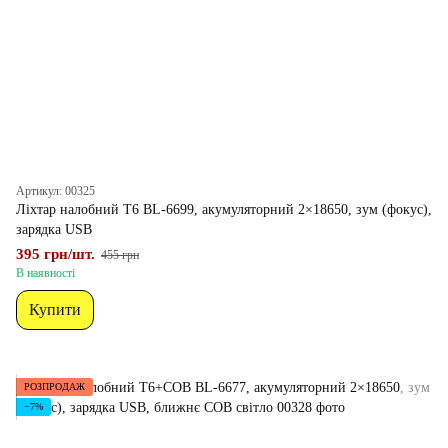
Артикул: 00325
Ліхтар налобний T6 BL-6699, акумуляторний 2×18650, зум (фокус),
зарядка USB
395 грн/шт.
455 грн
В наявності
Купити
РОЗПРОДАЖ
−7%