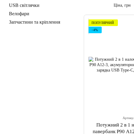
USB світлячки
Ціна, грн
Велофари
Запчастини та кріплення
ПОПУЛЯРНИЙ
−4%
Артику
Потужний 2 в 1 
павербанк P90 A1