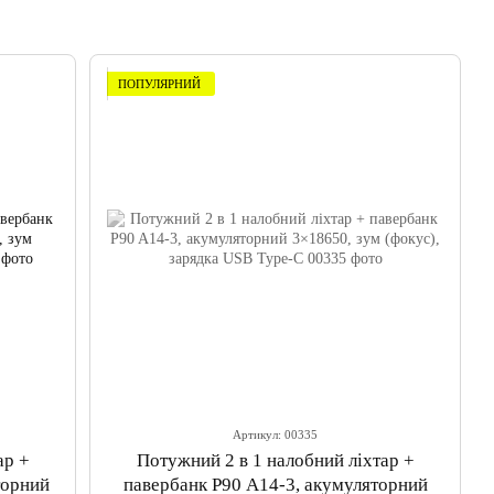
ПОПУЛЯРНИЙ
Артикул: 00335
ар +
Потужний 2 в 1 налобний ліхтар +
торний
павербанк P90 A14-3, акумуляторний