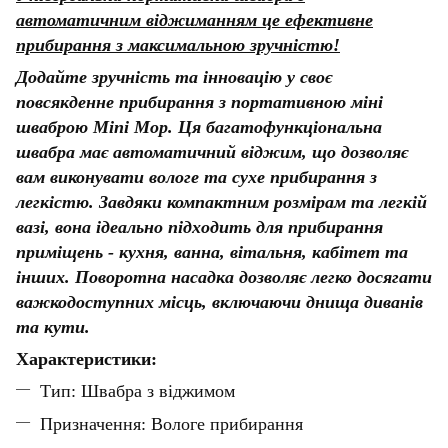
автоматичним віджиманням це ефективне
прибирання з максимальною зручністю!
Додайте зручність та інновацію у своє
повсякденне прибирання з портативною міні
шваброю Mini Mop. Ця багатофункціональна
швабра має автоматичний віджим, що дозволяє
вам виконувати вологе та сухе прибирання з
легкістю. Завдяки компактним розмірам та легкій
вазі, вона ідеально підходить для прибирання
приміщень - кухня, ванна, вітальня, кабітет та
інших. Поворотна насадка дозволяє легко досягати
важкодоступних місць, включаючи днища диванів
та кути.
Характеристики:
Тип: Швабра з віджимом
Призначення: Вологе прибирання