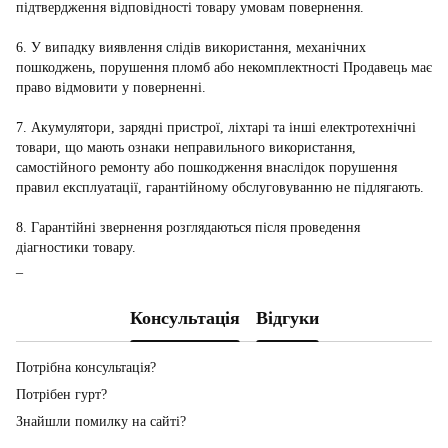
підтвердження відповідності товару умовам повернення.
6. У випадку виявлення слідів використання, механічних
пошкоджень, порушення пломб або некомплектності Продавець має
право відмовити у поверненні.
7. Акумулятори, зарядні пристрої, ліхтарі та інші електротехнічні
товари, що мають ознаки неправильного використання,
самостійного ремонту або пошкодження внаслідок порушення
правил експлуатації, гарантійному обслуговуванню не підлягають.
8. Гарантійні звернення розглядаються після проведення
діагностики товару.
_
Консультація
Відгуки
Потрібна консультація?
Потрібен гурт?
Знайшли помилку на сайті?