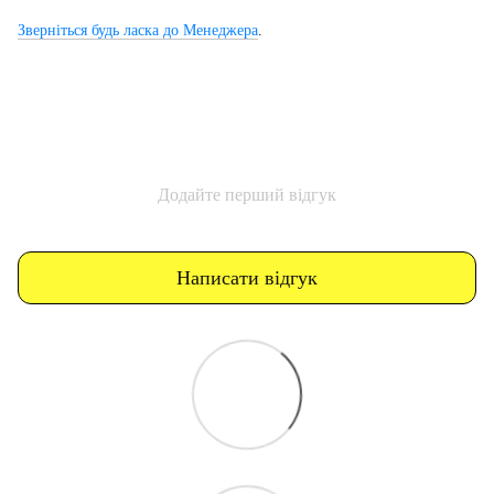
Зверніться будь ласка до Менеджера
.
Додайте перший відгук
Написати відгук