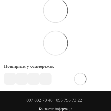
Поширити у соцмережах
097 832 78 48
095 796 73 22
Контактна інформація