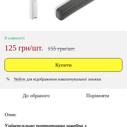
В наявності
125 грн/шт.
155 грн/шт.
Купити
Увійти
для відображення накопичувальної знижки
%
До обраного
Порівняти
Опис
Універсальна портативна швабра з