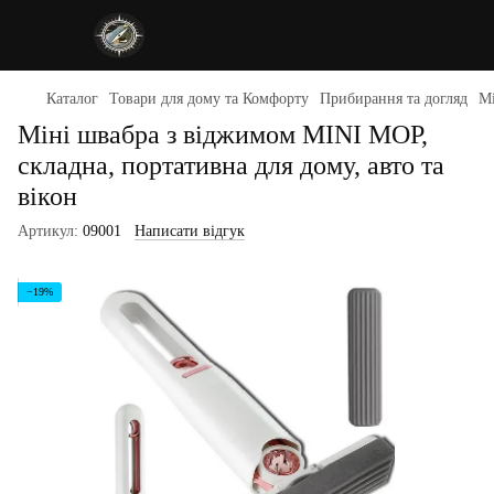
Каталог
Товари для дому та Комфорту
Прибирання та догляд
Мі
Міні швабра з віджимом MINI MOP,
складна, портативна для дому, авто та
вікон
Артикул:
09001
Написати відгук
−19%