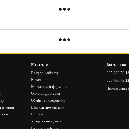
Клієнтам
Контактна 
Вхід до кабінету
097 832 78 4
Каталог
095 796 73 2
Контактна інформація
Передзвонити 
я
Оплата і доставка
рту
Обмін та повернення
світлення
Відгуки про магазин
спорт
Про нас
Угода користувача
Публічна оферта