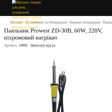
Каталог
Інструменти та Обладнання
Паяльне обладнання
Паяль
Паяльник Prowest ZD-30B, 60W, 220V,
ніхромовий нагрівач
Артикул:
10809
Написати відгук