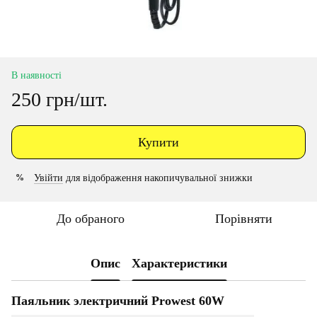
В наявності
250 грн/шт.
Купити
Увійти
для відображення накопичувальної знижки
%
До обраного
Порівняти
Опис
Характеристики
Паяльник электричний Prowest 60W