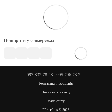
Поширити у соцмережах
097 832 78 48
095 796 73 22
Контактна інформація
Повна версія сайту
Мапа сайту
PPricePlus © 2026