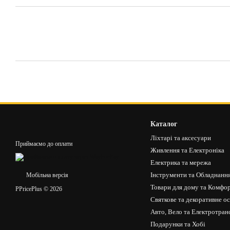
Каталог
Ліхтарі та аксесуари
Приймаємо до оплати
Живлення та Електроніка
Електрика та мережа
Інструменти та Обладнанн
Мобільна версія
Товари для дому та Комфо
PPricePlus © 2026
Святкове та декоративне о
Авто, Вело та Електротран
Подарунки та Хобі