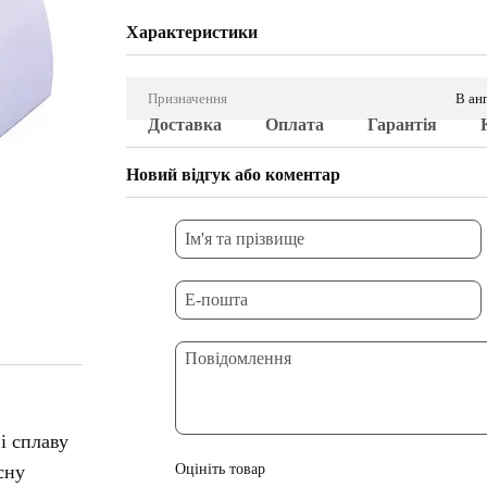
Характеристики
Призначення
В ан
Доставка
Оплата
Гарантія
Новий відгук або коментар
і сплаву
сну
Оцініть товар