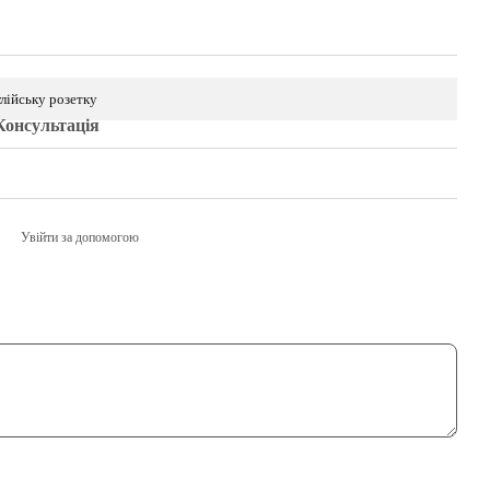
глійську розетку
Консультація
Увійти за допомогою