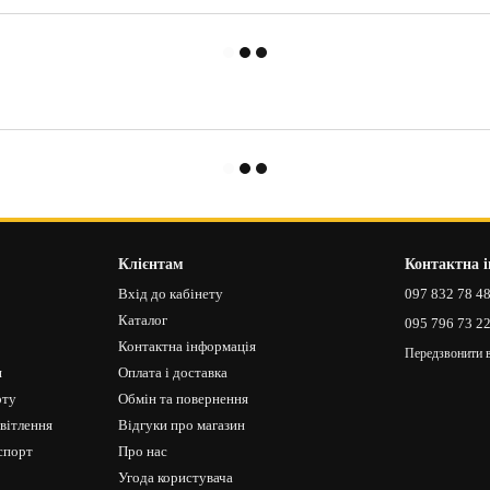
Клієнтам
Контактна 
Вхід до кабінету
097 832 78 4
Каталог
095 796 73 2
Контактна інформація
Передзвонити 
я
Оплата і доставка
рту
Обмін та повернення
світлення
Відгуки про магазин
спорт
Про нас
Угода користувача