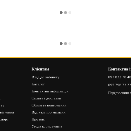
Клієнтам
Контактна 
Вхід до кабінету
097 832 78 4
Каталог
095 796 73 2
Контактна інформація
Передзвонити 
я
Оплата і доставка
рту
Обмін та повернення
світлення
Відгуки про магазин
спорт
Про нас
Угода користувача