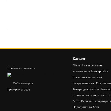
Каталог
Ліхтарі та аксесуари
Приймаємо до оплати
Живлення та Електроніка
Електрика та мережа
Інструменти та Обладнанн
Мобільна версія
Товари для дому та Комфо
PPricePlus © 2026
Святкове та декоративне о
Авто, Вело та Електротран
Подарунки та Хобі