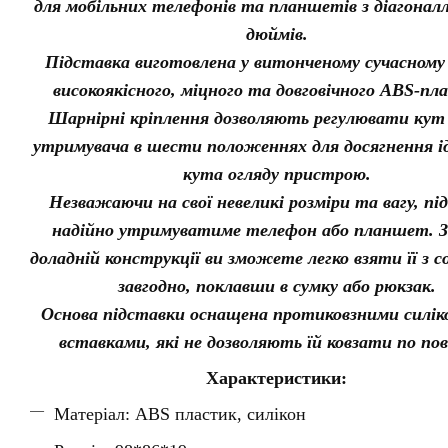
для мобільних телефонів та планшетів з діагоналл
дюймів.
Підставка виготовлена у витонченому сучасному 
високоякісного, міцного та довговічного ABS-пл
Шарнірні кріплення дозволяють регулювати кут
утримувача в шести положеннях для досягнення і
кута огляду пристрою.
Незважаючи на свої невеликі розміри та вагу, пі
надійно утримуватиме телефон або планшет. З
доладній конструкції ви зможете легко взяти її з 
завгодно, поклавши в сумку або рюкзак.
Основа підставки оснащена протиковзними силі
вставками, які не дозволяють їй ковзати по пов
Характеристики:
Матеріал: ABS пластик, силікон