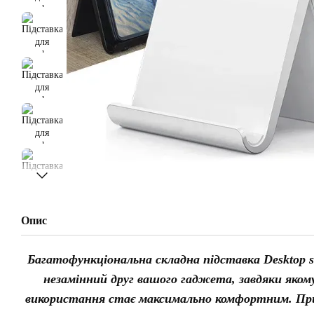
Опис
Багатофункціональна складна підставка Desktop st
незамінний друг вашого гаджета, завдяки яком
використання стає максимально комфортним. Пр