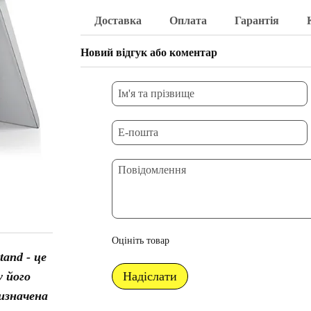
Доставка
Оплата
Гарантія
Новий відгук або коментар
Оцініть товар
and - це
у його
Надіслати
изначена