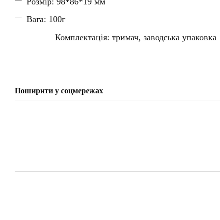
Розмір: 98*86*19 мм
Вага: 100г
Комплектація: тримач, заводська упаковка
Поширити у соцмережах