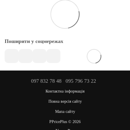
Поширити у соцмережах
097 832 78 48
095 796 73 22
Контактна інформація
Повна версія сайту
Мапа сайту
PPricePlus © 2026