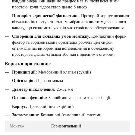
кондиціонера. Він надійно працює навіть після всієї зими
простою, коли гідрозатвор давно б висох.
Прозорість для легкої діагностики.
Прозорий корпус дозволяє
візуально інспектувати стан мембрани та чистоту дренажного
каналу, що економить час під час сервісного обслуговування.
Створений для складних умов монтажу.
Компактний форм-
фактор та горизонтальна орієнтація роблять цей сифон
оптимальним вибором для встановлення в обмеженому
просторі за фальш-стінами або над підвісними стелями.
Коротко про головне
Принцип дії:
Мембранний клапан (сухий)
Орієнтація:
Горизонтальна
Діаметр підключення:
25-32 мм
Основна функція:
Запобігання запахам з каналізації
Корпус:
Прозорий, інспекційний
Застосування:
Безнапірні (самопливні) системи
Монтаж
Горизонтальний