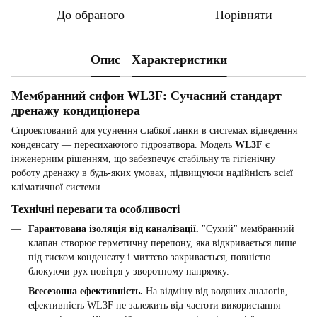
До обраного
Порівняти
Опис
Характеристики
Мембранний сифон WL3F: Сучасний стандарт
дренажу кондиціонера
Спроектований для усунення слабкої ланки в системах відведення
конденсату — пересихаючого гідрозатвора. Модель
WL3F
є
інженерним рішенням, що забезпечує стабільну та гігієнічну
роботу дренажу в будь-яких умовах, підвищуючи надійність всієї
кліматичної системи.
Технічні переваги та особливості
Гарантована ізоляція від каналізації.
"Сухий" мембранний
клапан створює герметичну перепону, яка відкривається лише
під тиском конденсату і миттєво закривається, повністю
блокуючи рух повітря у зворотному напрямку.
Всесезонна ефективність.
На відміну від водяних аналогів,
ефективність WL3F не залежить від частоти використання