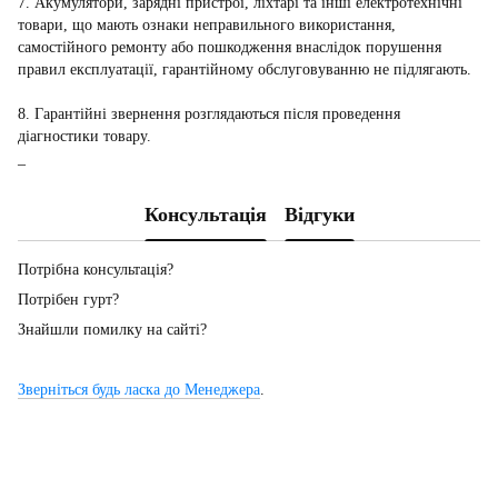
7. Акумулятори, зарядні пристрої, ліхтарі та інші електротехнічні
товари, що мають ознаки неправильного використання,
самостійного ремонту або пошкодження внаслідок порушення
правил експлуатації, гарантійному обслуговуванню не підлягають.
8. Гарантійні звернення розглядаються після проведення
діагностики товару.
_
Консультація
Відгуки
Потрібна консультація?
Потрібен гурт?
Знайшли помилку на сайті?
Зверніться будь ласка до Менеджера
.