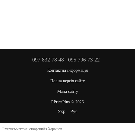
097 832 78 48
095 796 73 22
Контактна інформація
Повна версія сайту
Мапа сайту
PPricePlus © 2026
Укр
Рус
Інтернет-магазин створений з Хорошоп