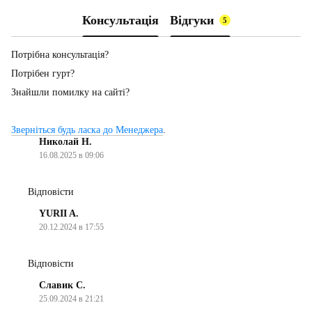
Консультація
Відгуки
5
Потрібна консультація?
Потрібен гурт?
Знайшли помилку на сайті?
Зверніться будь ласка до Менеджера
.
Николай Н.
16.08.2025 в 09:06
Відповісти
YURII A.
20.12.2024 в 17:55
Відповісти
Славик С.
25.09.2024 в 21:21