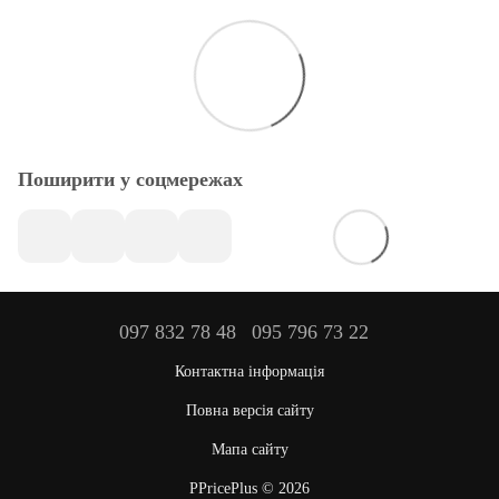
Поширити у соцмережах
097 832 78 48
095 796 73 22
Контактна інформація
Повна версія сайту
Мапа сайту
PPricePlus © 2026