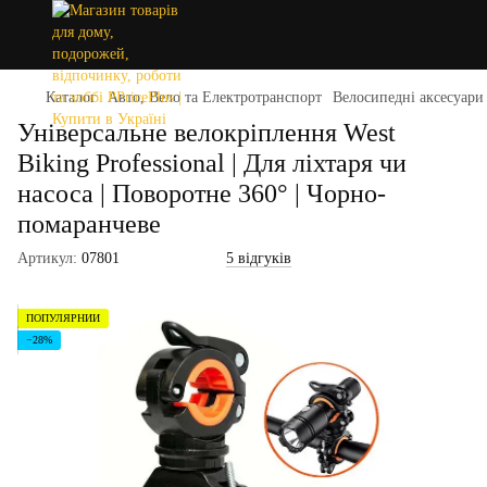
Каталог
Авто, Вело та Електротранспорт
Велосипедні аксесуари
Універсальне велокріплення West
Biking Professional | Для ліхтаря чи
насоса | Поворотне 360° | Чорно-
помаранчеве
Артикул:
07801
5 відгуків
ПОПУЛЯРНИЙ
−28%