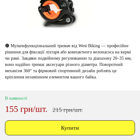
🟠 Мультифункціональний тримач від West Biking — професійне
рішення для фіксації ліхтаря або компактного велонасоса на кермі
чи рамі. Завдяки подвійному регулюванню та діапазону 20–35 мм,
воно надійно тримає аксесуари різного діаметра. Поворотний
механізм 360° та фірмовий спортивний дизайн роблять це
кріплення незамінним елементом вашого байка.
В наявності
155 грн/шт.
215 грн/шт.
Купити