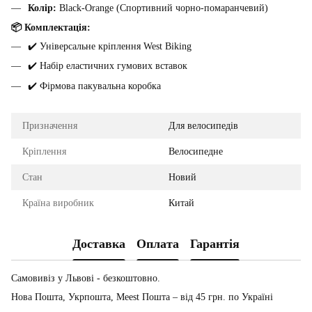
Колір:
Black-Orange (Спортивний чорно-помаранчевий)
📦 Комплектація:
✔️ Універсальне кріплення West Biking
✔️ Набір еластичних гумових вставок
✔️ Фірмова пакувальна коробка
Призначення
Для велосипедів
Кріплення
Велосипедне
Стан
Новий
Країна виробник
Китай
Доставка
Оплата
Гарантія
Самовивіз у Львові - безкоштовно.
Нова Пошта, Укрпошта, Meest Пошта – від 45 грн. по Україні