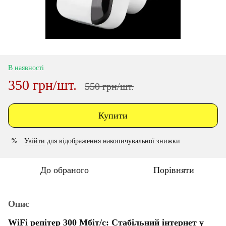
В наявності
350 грн/шт.
550 грн/шт.
Купити
Увійти
для відображення накопичувальної знижки
%
До обраного
Порівняти
Опис
WiFi репітер 300 Мбіт/с: Стабільний інтернет у