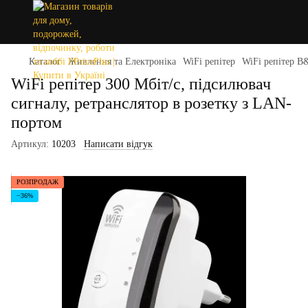
Каталог
Живлення та Електроніка
WiFi репітер
WiFi репітер 
WiFi репітер 300 Мбіт/с, підсилювач
сигналу, ретранслятор в розетку з LAN-
портом
Артикул:
10203
Написати відгук
РОЗПРОДАЖ
−36%