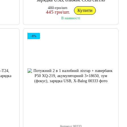
480 грн/шт.
Купити
445 грн/шт.
В наявності
−8%
Артикул: 00333