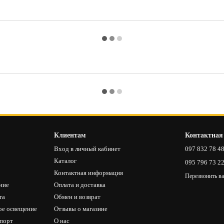
Клиентам
Контактная
Вход в личный кабинет
097 832 78 4
Каталог
095 796 73 2
Контактная информация
Перезвонить в
ние
Оплата и доставка
та
Обмен и возврат
ое освещение
Отзывы о магазине
спорт
О нас