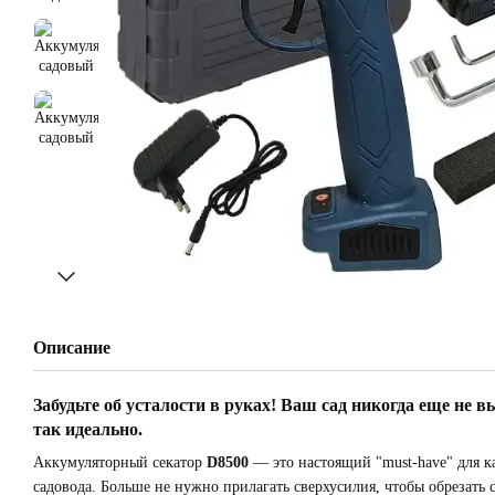
Описание
Забудьте об усталости в руках! Ваш сад никогда еще не в
так идеально.
Аккумуляторный секатор
D8500
— это настоящий "must-have" для к
садовода. Больше не нужно прилагать сверхусилия, чтобы обрезать 