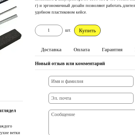
г) и эргономичный дизайн позволяют работать длитель
удобном пластиковом кейсе.
Купить
шт.
Доставка
Оплата
Гарантия
Новый отзыв или комментарий
ыглядел
аждого
сухие ветки