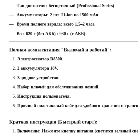
Тип двигателя:
Бесщеточный (Professional Series)
Аккумуляторы:
2 шт. Li-ion по 1500 мАч
Время полного заряда:
всего 1.5–2 часа
Вес:
620 г (без АКБ) / 930 г (с АКБ)
Полная комплектация "Включай и работай":
Электросекатор D8500.
2 аккумулятора 18V.
Зарядное устройство.
Набор ключей для обслуживания лезвий.
Инструкция пользователя.
Прочный пластиковый кейс
для удобного хранения и транс
Краткая инструкция (Быстрый старт):
Включение:
Нажмите кнопку питания (светится зеленый све