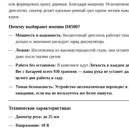
или формировать крону деревьев. Благодаря мощному 18-вольтовом
двигателю, секатор делает идеально ровный срез одним легким наж
курок.
Почему выбирают именно D8500?
Мощность и надежность:
Бесщеточный двигатель работает тиш
дольше и экономнее расходует заряд аккумулятора.
Лезвия:
Изготовлены из высокоуглеродистой стали, они остают
даже после тысячи срезов.
Работа без остановок:
В комплекте идут
Легкость в каждом д
Вес с батареей всего 930 граммов — ваша рука не устанет да
целого дня работы в саду.
Умная безопасность:
Устройство автоматически переходит в
ожидания, если вы не пользуетесь им более минуты.
Технические характеристики:
Диаметр реза:
до 25 мм
Напряжение:
18 В