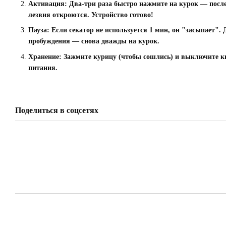
Активация:
Два-три раза быстро нажмите на курок — после
лезвия откроются. Устройство готово!
Пауза:
Если секатор не используется 1 мин, он "засыпает". 
пробуждения — снова дважды на курок.
Хранение:
Зажмите курицу (чтобы сошлись) и выключите к
питания.
Поделиться в соцсетях