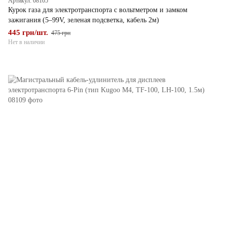
Артикул: 08105
Курок газа для электротранспорта с вольтметром и замком
зажигания (5–99V, зеленая подсветка, кабель 2м)
445 грн/шт.
475 грн
Нет в наличии