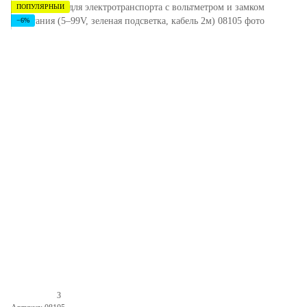
ПОПУЛЯРНЫЙ
−6%
3