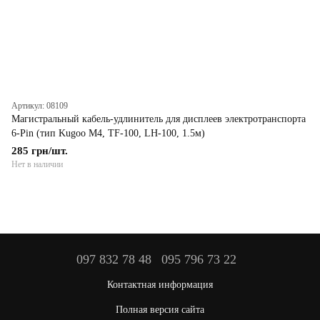
Артикул: 08109
Магистральный кабель-удлинитель для дисплеев электротранспорта
6-Pin (тип Kugoo M4, TF-100, LH-100, 1.5м)
285 грн/шт.
Нет в наличии
097 832 78 48
095 796 73 22
Контактная информация
Полная версия сайта