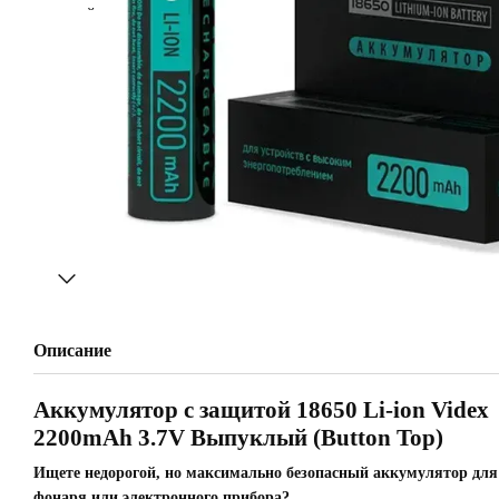
Описание
Аккумулятор с защитой 18650 Li-ion Videx
2200mAh 3.7V Выпуклый (Button Top)
Ищете недорогой, но максимально безопасный аккумулятор для
фонаря или электронного прибора?