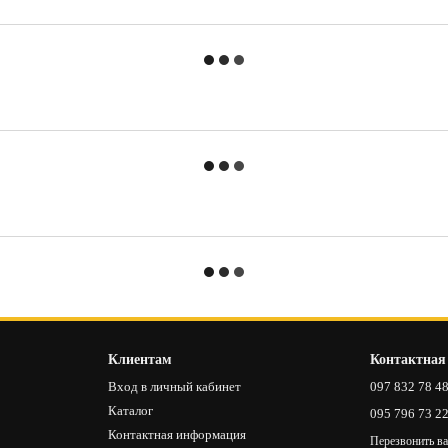
Клиентам
Контактная
Вход в личный кабинет
097 832 78 4
Каталог
095 796 73 2
Контактная информация
Перезвонить в