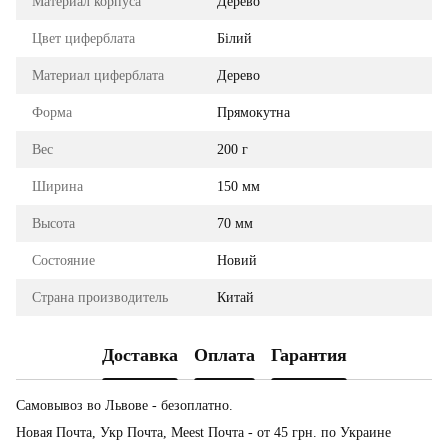
Материал корпуса
Дерево
Цвет циферблата
Білий
Материал циферблата
Дерево
Форма
Прямокутна
Вес
200 г
Ширина
150 мм
Высота
70 мм
Состояние
Новий
Страна производитель
Китай
Доставка
Оплата
Гарантия
Самовывоз во Львове - безоплатно.
Новая Почта, Укр Почта, Meest Почта - от 45 грн. по Украине