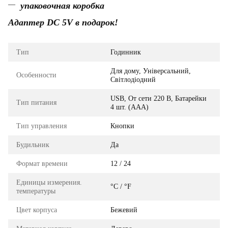
упаковочная коробка
Адаптер DC 5V в подарок!
Тип
Годинник
Для дому, Універсальний,
Особенности
Світлодіодний
USB, От сети 220 В, Батарейки
Тип питания
4 шт. (AAA)
Тип управления
Кнопки
Будильник
Да
Формат времени
12 / 24
Единицы измерения.
°C / °F
температуры
Цвет корпуса
Бежевий