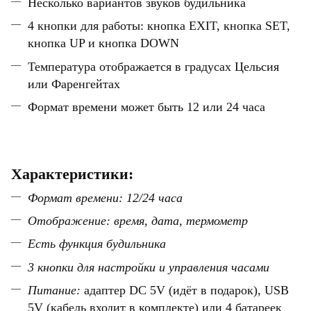
Несколько вариантов звуков будильника
4 кнопки для работы:
кнопка
EXIT,
кнопка
SET,
кнопка
UP и
кнопка
DOWN
Температура отображается в градусах Цельсия
или Фаренгейтах
Формат времени может быть 12 или 24 часа
Характеристики:
Формат времени: 12/24 часа
Отображение: время, дата, термометр
Есть функция будильника
3 кнопки для настройки и управления часами
Питание:
адаптер DC 5V (идёт в подарок), USB
5V (кабель входит в комплекте) или
4 батареек