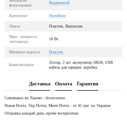
Механизм
Выдвижной
фокусировки
Крепление
Налобное
Линза
Пластик, Выпуклая
Макс. мощность
10 Вт
светодиода
Материал корпуса
Пластик
Ліхтар, 2 шт. акумулятор 18650, USB
Комплектация
кабель для зарядки, коробка.
Доставка
Оплата
Гарантия
Самовывоз во Львове - безоплатно.
Новая Почта, Укр Почта, Meest Почта - от 45 грн. по Украине
Отправка каждый день, кроме воскресенья.