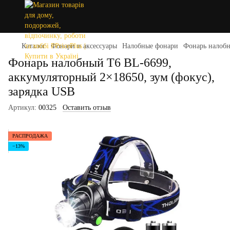
Каталог
Фонари и аксессуары
Налобные фонари
Фонарь налобн
Фонарь налобный T6 BL-6699,
аккумуляторный 2×18650, зум (фокус),
зарядка USB
Артикул:
00325
Оставить отзыв
РАСПРОДАЖА
−13%