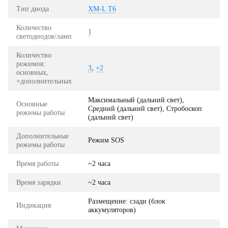
Тип диода
XM-L T6
Количество
1
светодиодов/ламп
Количество
режимов:
3
,
+2
основных,
+дополнительных
Максимальный (дальний свет),
Основные
Средний (дальний свет), Стробоскоп
режимы работы
(дальний свет)
Дополнительные
Режим SOS
режимы работы
Время работы
~2 часа
Время зарядки
~2 часа
Размещение: сзади (блок
Индикация
аккумуляторов)