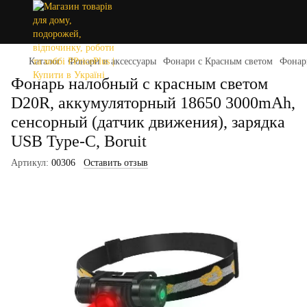
Каталог
Фонари и аксессуары
Фонари с Красным светом
Фонар
Фонарь налобный с красным светом
D20R, аккумуляторный 18650 3000mAh,
сенсорный (датчик движения), зарядка
USB Type-C, Boruit
Артикул:
00306
Оставить отзыв