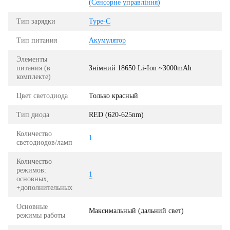
(Сенсорне управління)
Тип зарядки
Type-C
Тип питания
Акумулятор
Элементы
питания (в
Знімний 18650 Li-Ion ~3000mAh
комплекте)
Цвет светодиода
Только красный
Тип диода
RED (620-625nm)
Количество
1
светодиодов/ламп
Количество
режимов:
1
основных,
+дополнительных
Основные
Максимальный (дальний свет)
режимы работы