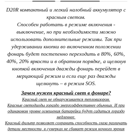
D20R компактный и легкий налобный аккумулятор с
красным светом.
Способен работать в режиме включения -
выключение, но при необходимости можно
использовать дополнительные режимы. Так при
удерживании кнопки во включенном положении
фонарь будет постепенно переходить в 80%, 60%,
40%, 20% яркости и в обратном порядке, а щелкнув
кнопкой включения дважды фонарь перейдет в
мерцающий режим и если еще раз дважды
щелкнуть – в режим SOS.
Зачем нужен красный свет в фонаре?
Красный свет не обнаруживается тепловизором.
Красные светодиоды гораздо энергоэффективнее обычных. И при
одинаковом уровне освещения батарейки будут садиться гораздо
медленнее.
Красный фильтр позволяет сохранить способность глаза различать
детали местности, в сумерках не сбивает режим ночного зрения