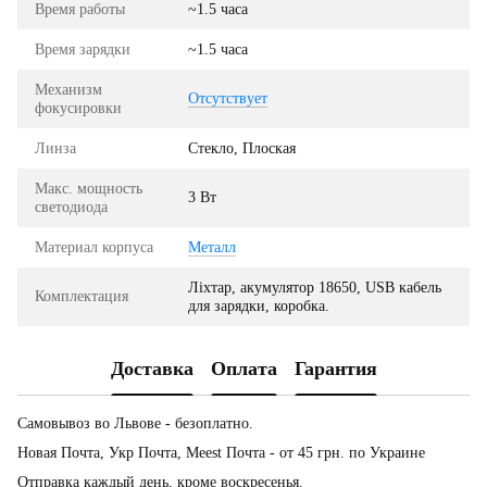
Время работы
~1.5 часа
Время зарядки
~1.5 часа
Механизм
Отсутствует
фокусировки
Линза
Стекло, Плоская
Макс. мощность
3 Вт
светодиода
Материал корпуса
Металл
Ліхтар, акумулятор 18650, USB кабель
Комплектация
для зарядки, коробка.
Доставка
Оплата
Гарантия
Самовывоз во Львове - безоплатно.
Новая Почта, Укр Почта, Meest Почта - от 45 грн. по Украине
Отправка каждый день, кроме воскресенья.