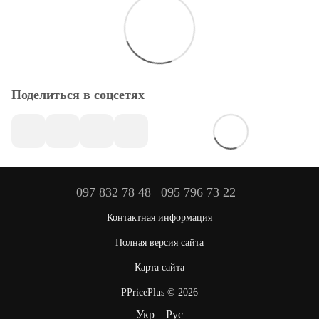
Поделиться в соцсетях
097 832 78 48
095 796 73 22
Контактная информация
Полная версия сайта
Карта сайта
PPricePlus © 2026
Укр
Рус