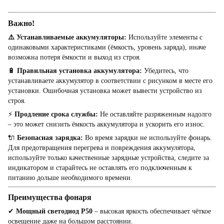
Важно!
⚠️ Устанавливаемые аккумуляторы:
Используйте элементы с
одинаковыми характеристиками (ёмкость, уровень заряда), иначе
возможна потеря ёмкости и выход из строя.
🔋
Правильная установка аккумулятора:
Убедитесь, что
устанавливаете аккумулятор в соответствии с рисунком в месте его
установки. Ошибочная установка может вывести устройство из
строя.
⚡
Продление срока службы:
Не оставляйте разряженным надолго
– это может снизить ёмкость аккумулятора и ускорить его износ.
🔌
Безопасная зарядка:
Во время зарядки не используйте фонарь.
Для предотвращения перегрева и повреждения аккумулятора,
используйте только качественные зарядные устройства, следите за
индикатором и старайтесь не оставлять его подключенным к
питанию дольше необходимого времени.
Преимущества фонаря
✔
Мощный светодиод P50
– высокая яркость обеспечивает чёткое
освещение даже на большом расстоянии.