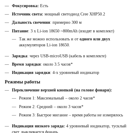
Фокусировка:
Есть
Источник света:
мощный светодиод Cree XHP50.2
Дальность свечения
: примерно 300 м
Питание
: 3 x Li-ion 18650 ~800mAh (входят в комплект)
Так же можно использовать и от
одного или двух
аккумуляторов Li-ion 18650.
Зарядка
: через USB-microUSB (кабель в комплекте)
Время зарядки
: около 3.5 часов*
Индикация зарядки
: 4-х уровневый индикатор
Режимы работы
Переключение верхней кнопкой (на голове фонаря):
Режим 1: Максимальный – около 2 часов*
Режим 2: Средний – около 3 часов*
Режим 3: Быстрое мигание – время работы не измерялось
Индикация низкого заряда:
4 уровневый индикатор, тусклый
свет, выключается фонарь.