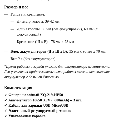
Размер и вес
Голова и крепление:
Диаметр головы: 39-42 мм
Длина головы: 56 мм (без фокусировки), 69 мм (с
фокусировкой)
Крепление (Ш x В) - 78 мм x 73 мм
Блок аккумуляторов (Д x Ш x В):
35 мм x 95 мм x 70 мм
Вес
: ? г (без аккумуляторов)
*Время работы и заряда указано для аккумулятора из комплекта.
Для увеличения продолжительности работы можно использовать
аккумулятор с большей ёмкостью.
Комплектация
✔
Фонарь налобный XQ-219-HP50
✔
Аккумулятор 18650 3.7V (~800mAh) – 3 шт.
✔
Кабель для зарядки USB-MicroUSB
✔
Эластичный регулируемый ремешок
✔
Упаковочная коробка