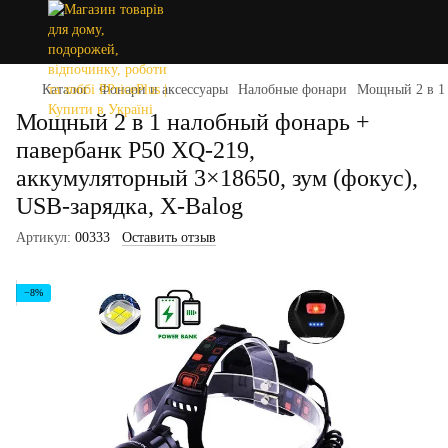
Каталог
Фонари и аксессуары
Налобные фонари
Мощный 2 в 1 
Мощный 2 в 1 налобный фонарь +
павербанк P50 XQ-219,
аккумуляторный 3×18650, зум (фокус),
USB-зарядка, X-Balog
Артикул:
00333
Оставить отзыв
−8%