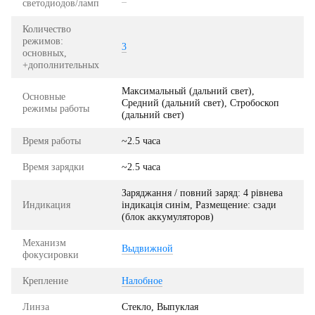
светодиодов/ламп
Количество
режимов:
3
основных,
+дополнительных
Максимальный (дальний свет),
Основные
Средний (дальний свет), Стробоскоп
режимы работы
(дальний свет)
Время работы
~2.5 часа
Время зарядки
~2.5 часа
Заряджання / повний заряд: 4 рівнева
Индикация
індикація синім, Размещение: сзади
(блок аккумуляторов)
Механизм
Выдвижной
фокусировки
Крепление
Налобное
Линза
Стекло, Выпуклая