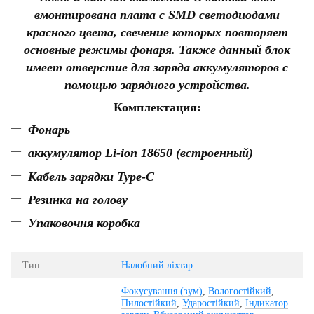
вмонтирована плата с SMD светодиодами
красного цвета, свечение которых повторяет
основные режимы фонаря. Также данный блок
имеет отверстие для заряда аккумуляторов с
помощью зарядного устройства.
Комплектация:
Фонарь
аккумулятор Li-ion 18650 (встроенный)
Кабель зарядки Type-C
Резинка на голову
Упаковочня коробка
Тип
Налобний ліхтар
Фокусування (зум)
,
Вологостійкий
,
Пилостійкий
,
Ударостійкий
,
Індикатор