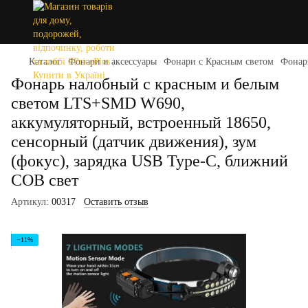
Каталог
Фонари и аксессуары
Фонари с Красным светом
Фонар
Фонарь налобный с красным и белым
светом LTS+SMD W690,
аккумуляторный, встроенный 18650,
сенсорный (датчик движения), зум
(фокус), зарядка USB Type-C, ближний
COB свет
Артикул:
00317
Оставить отзыв
−11%