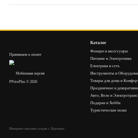
Каталог
Фонари и аксессуары
Принимаем к оплате
Питание и Электроника
Електрика и сеть
Инструменты и Оборудова
Мобильная версия
Товары для дома и Комфор
PPricePlus © 2026
Праздничное и декоративн
Авто, Вело и Электротран
Подарки и Хобби
Туристические ножи
Интернет-магазин создан с Хорошоп