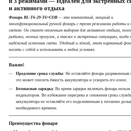
и 3 режимами — Идеален для экстренных с
и активного отдыха
Фонарь BL-T6-29-T6+COB
— это компактный, мощный и
многофункциональный ручной фонарь с тремя режимами работы и
светом. Он станет отличным выбором для активного отдыха, похо
рыбалки, ночных прогулок, а также в экстренных ситуациях, когда
надёжный источник света. Удобный и лёгкий, этот карманный фона
носить с собой и использовать в любых условиях.
Важно!
Продление срока службы
: Не оставляйте фонарь разряженным 
это может снизить ёмкость аккумулятора и ускорить его износ.
Безопасная зарядка
: Во время зарядки включать фонарь нельзя.
индикатором. Во избежание перегрева и снижения срока служб
аккумулятора не оставляйте его подключенным к питанию доль
необходимого времени.
Преимущества фонаря