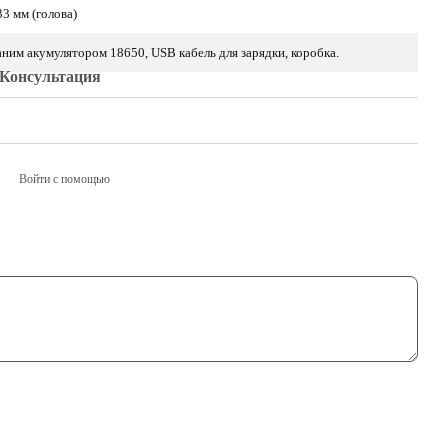
33 мм (голова)
аним акумулятором 18650, USB кабель для зарядки, коробка.
Консультация
Войти с помощью