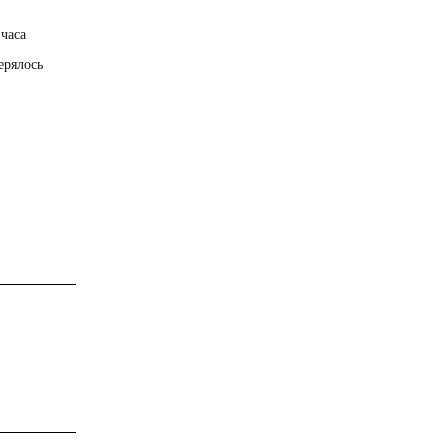
 часа
ерялось