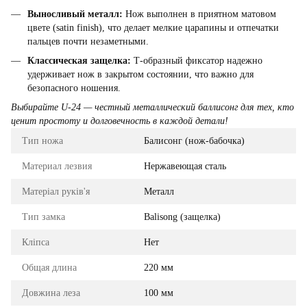
Выносливый металл:
Нож выполнен в приятном матовом
цвете (satin finish), что делает мелкие царапины и отпечатки
пальцев почти незаметными.
Классическая защелка:
Т-образный фиксатор надежно
удерживает нож в закрытом состоянии, что важно для
безопасного ношения.
Выбирайте U-24 — честный металлический баллисонг для тех, кто
ценит простоту и долговечность в каждой детали!
Тип ножа
Балисонг (нож-бабочка)
Материал лезвия
Нержавеющая сталь
Матеріал руків'я
Металл
Тип замка
Balisong (защелка)
Кліпса
Нет
Общая длина
220 мм
Довжина леза
100 мм