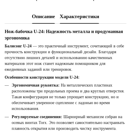
Описание
Характеристики
Нож-бабочка U-24: Надежность металла и продуманная
эргономика
Балисонг U-24
— это практичный инструмент, сочетающий в себе
прочность конструкции и функциональный дизайн. Благодаря
отсутствию лишних деталей и использованию качественных
материалов этот нож станет надежным помощником для
ежедневных заданий или тренировок.
Особенности конструкции модели U-24:
Эргономичная рукоятка:
На металлических пластинах
расположены три продольных проема и два круглых отверстия.
Такая конфигурация не только упрощает конструкцию, но и
обеспечивает уверенное сцепление с ладонью во время
использования.
Регулируемые соединения:
Шарнирный механизм собран на
осевых винтах Torx. Это позволяет самостоятельно настраивать
плавность открытия или производить чистку инструмента.