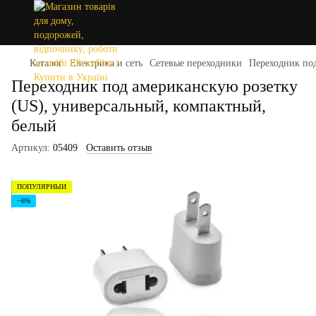
Каталог
Електрика и сеть
Сетевые переходники
Переходник под
Переходник под американскую розетку
(US), универсальный, компактный,
белый
Артикул:
05409
Оставить отзыв
ПОПУЛЯРНЫЙ
−6%