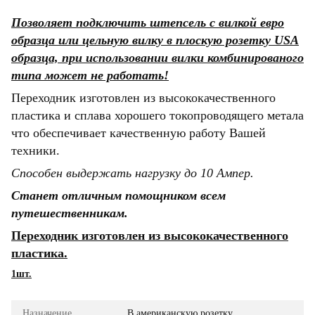
Позволяет подключить штепсель с вилкой евро
образца или цельную вилку в плоскую розетку USA
образца, при использовании вилки комбинированого
типа может не работать!
Переходник изготовлен из высококачественного
пластика и сплава хорошего токопроводящего метала
что обеспечивает качественную работу Вашей
техники.
Способен выдержать нагрузку до 10 Ампер.
Станет отличным помощником всем
путешественникам.
Переходник изготовлен из высококачественного
пластика.
1шт.
Назначение
В американскую розетку