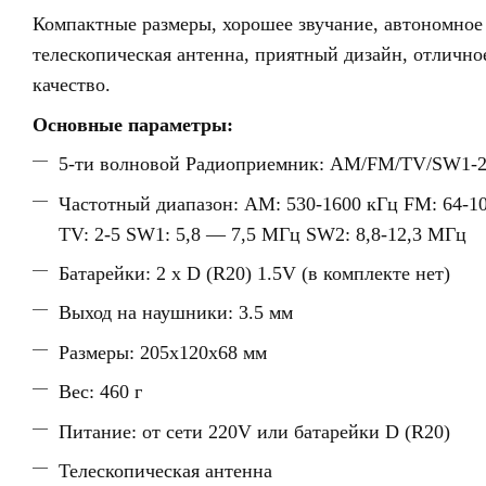
Компактные размеры, хорошее звучание, автономное
телескопическая антенна, приятный дизайн, отлично
качество.
Основные параметры:
5-ти волновой Радиоприемник: AM/FM/TV/SW1-
Частотный диапазон: AM: 530-1600 кГц FM: 64-1
TV: 2-5 SW1: 5,8 ― 7,5 МГц SW2: 8,8-12,3 МГц
Батарейки: 2 x D (R20) 1.5V (в комплекте нет)
Выход на наушники: 3.5 мм
Размеры: 205x120x68 мм
Вес: 460 г
Питание: от сети 220V или батарейки D (R20)
Телескопическая антенна