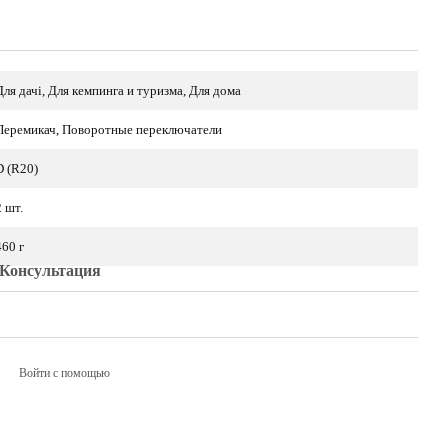
Для дачі, Для кемпинга и туризма, Для дома
Перемикач, Поворотные переключатели
D (R20)
2 шт.
460 г
Консультация
Войти с помощью