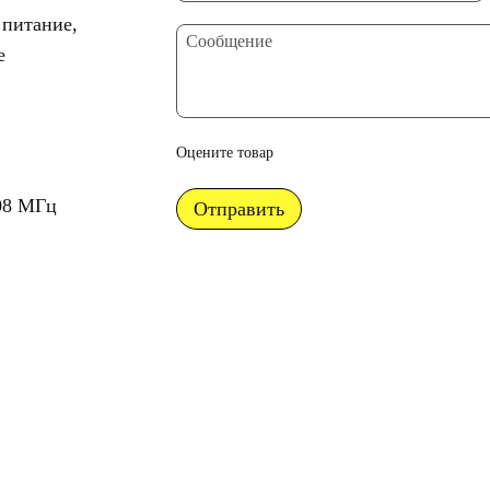
 питание,
е
Оцените товар
2
08 МГц
Отправить