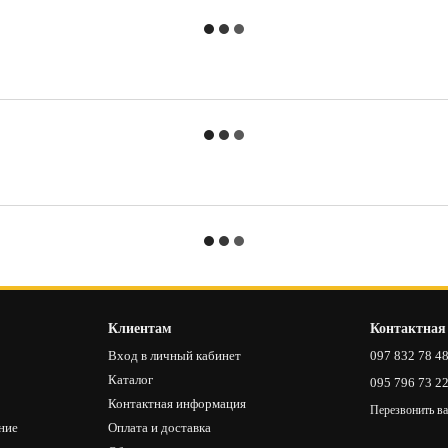
Клиентам
Контактная
Вход в личный кабинет
097 832 78 4
Каталог
095 796 73 2
Контактная информация
Перезвонить в
ние
Оплата и доставка