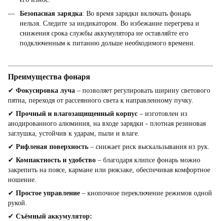
Безопасная зарядка
: Во время зарядки включать фонарь
нельзя. Следите за индикатором. Во избежание перегрева и
снижения срока службы аккумулятора не оставляйте его
подключенным к питанию дольше необходимого времени.
Преимущества фонаря
✔
Фокусировка луча
– позволяет регулировать ширину светового
пятна, переходя от рассеянного света к направленному пучку.
✔
Прочный и влагозащищенный корпус
– изготовлен из
анодированного алюминия, на входе зарядки - плотная резиновая
заглушка, устойчив к ударам, пыли и влаге.
✔
Рифленая поверхность
– снижает риск выскальзывания из рук.
✔
Компактность и удобство
– благодаря клипсе фонарь можно
закрепить на поясе, кармане или рюкзаке, обеспечивая комфортное
ношение.
✔
Простое управление
– кнопочное переключение режимов одной
рукой.
✔
Съёмный аккумулятор: