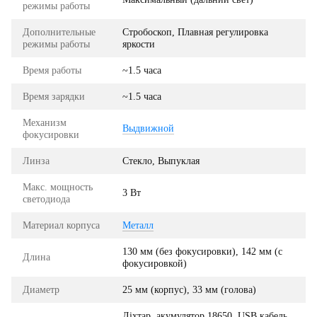
режимы работы
Дополнительные
Стробоскоп, Плавная регулировка
режимы работы
яркости
Время работы
~1.5 часа
Время зарядки
~1.5 часа
Механизм
Выдвижной
фокусировки
Линза
Стекло, Выпуклая
Макс. мощность
3 Вт
светодиода
Материал корпуса
Металл
130 мм (без фокусировки), 142 мм (с
Длина
фокусировкой)
Диаметр
25 мм (корпус), 33 мм (голова)
Ліхтар, акумулятор 18650, USB кабель