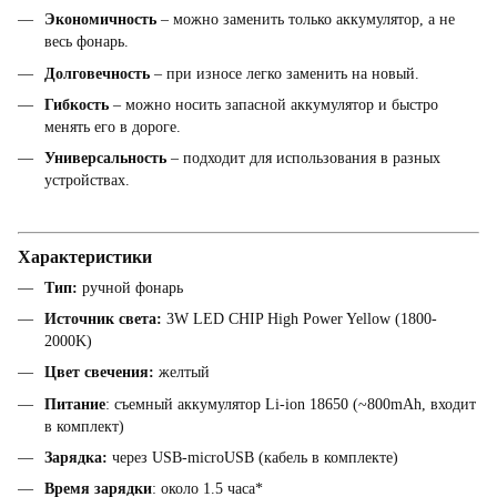
Экономичность
– можно заменить только аккумулятор, а не
весь фонарь.
Долговечность
– при износе легко заменить на новый.
Гибкость
– можно носить запасной аккумулятор и быстро
менять его в дороге.
Универсальность
– подходит для использования в разных
устройствах.
Характеристики
Тип:
ручной фонарь
Источник света:
3W LED CHIP High Power Yellow (1800-
2000K)
Цвет свечения:
желтый
Питание
: съемный аккумулятор Li-ion 18650 (~800mAh, входит
в комплект)
Зарядка:
через USB-microUSB (кабель в комплекте)
Время зарядки
: около 1.5 часа*