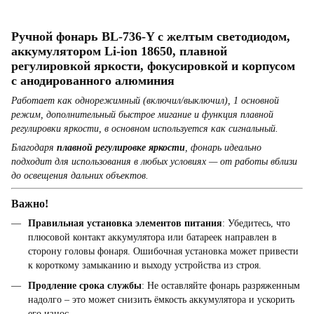
Ручной фонарь BL-736-Y с желтым светодиодом,
аккумулятором Li-ion 18650, плавной
регулировкой яркости, фокусировкой и корпусом
с анодированного алюминия
Работает как однорежимный (включил/выключил), 1 основной
режим, дополнительный быстрое мигание и функция плавной
регулировки яркости, в основном используется как сигнальный.
Благодаря
плавной регулировке яркости
, фонарь идеально
подходит для использования в любых условиях — от работы вблизи
до освещения дальних объектов.
Важно!
Правильная установка элементов питания
: Убедитесь, что
плюсовой контакт аккумулятора или батареек направлен в
сторону головы фонаря. Ошибочная установка может привести
к короткому замыканию и выходу устройства из строя.
Продление срока службы
: Не оставляйте фонарь разряженным
надолго – это может снизить ёмкость аккумулятора и ускорить
его износ.