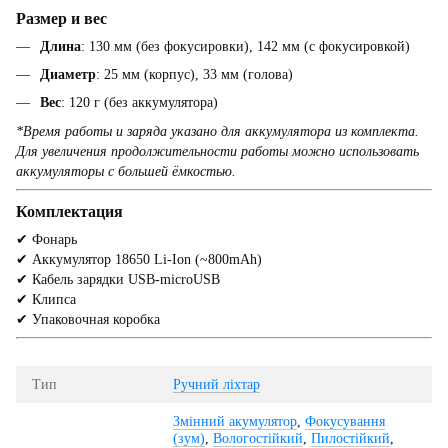
Размер и вес
Длина
: 130 мм (без фокусировки), 142 мм (с фокусировкой)
Диаметр
: 25 мм (корпус), 33 мм (голова)
Вес
: 120 г (без аккумулятора)
*Время работы и заряда указано для аккумулятора из комплекта.
Для увеличения продолжительности работы можно использовать
аккумуляторы с большей ёмкостью.
Комплектация
✔ Фонарь
✔ Аккумулятор 18650 Li-Ion (~800mAh)
✔ Кабель зарядки USB-microUSB
✔ Клипса
✔ Упаковочная коробка
Тип
Ручний ліхтар
Змінний акумулятор
,
Фокусування
(зум)
,
Вологостійкий
,
Пилостійкий
,