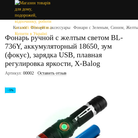
Каталог
Фонари и аксессуары
Фонари с Зеленым, Синим, Желты
Фонарь ручной с желтым светом BL-
736Y, аккумуляторный 18650, зум
(фокус), зарядка USB, плавная
регулировка яркости, X-Balog
Артикул:
00002
Оставить отзыв
−5%